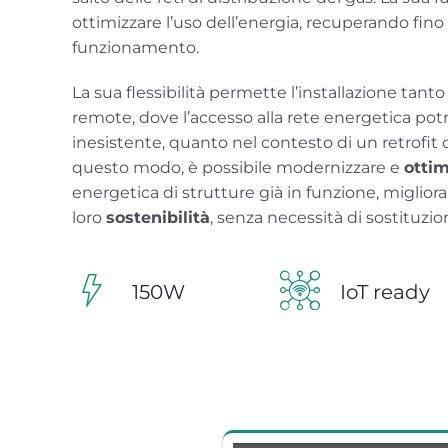
ottimizzare l’uso dell’energia, recuperando fino
funzionamento.
La sua flessibilità permette l’installazione tan
remote, dove l’accesso alla rete energetica pot
inesistente, quanto nel contesto di un retrofit d
questo modo, è possibile modernizzare e
ottim
energetica di strutture già in funzione, migliora
loro
sostenibilità
, senza necessità di sostituzion
150W
IoT ready