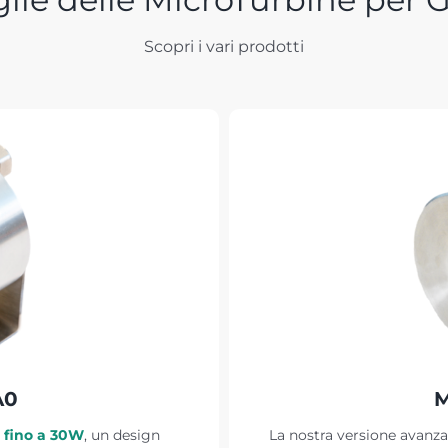
Scopri i vari prodotti
A0
M
a
fino a 30W
, un design
La nostra versione avanza