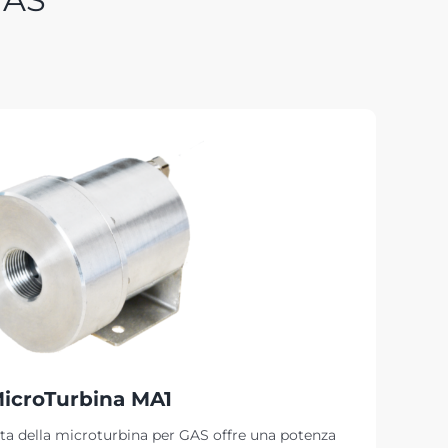
icroTurbina MA1
ta della microturbina per GAS offre una potenza