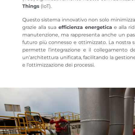
Things
(IoT).
Questo sistema innovativo non solo minimizza
grazie alla sua
efficienza energetica
e alla ri
manutenzione, ma rappresenta anche un pass
futuro più connesso e ottimizzato. La nostra 
permette l’integrazione e il collegamento de
un’architettura unificata, facilitando la gestion
e l’ottimizzazione dei processi.