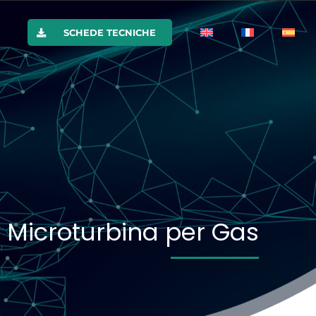
SCHEDE TECNICHE
Microturbina per Gas