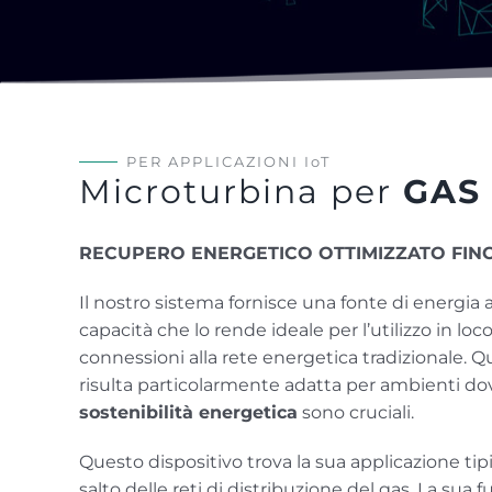
PER APPLICAZIONI IoT
Microturbina per
GAS
RECUPERO ENERGETICO OTTIMIZZATO FINO
Il nostro sistema fornisce una fonte di energia
capacità che lo rende ideale per l’utilizzo in loc
connessioni alla rete energetica tradizionale. 
risulta particolarmente adatta per ambienti dov
sostenibilità energetica
sono cruciali.
Questo dispositivo trova la sua applicazione ti
salto delle reti di distribuzione del gas. La sua 