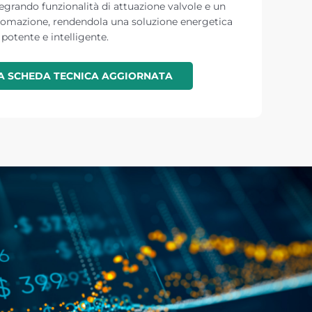
tegrando funzionalità di attuazione valvole e un
utomazione, rendendola una soluzione energetica
potente e intelligente.
LA SCHEDA TECNICA AGGIORNATA