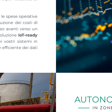
 le spese operative
duzione dei costi di
o avanti verso un
soluzione
IoT-ready
i vostri sistemi in
e efficiente dei dati
AUTONO
IN ZON