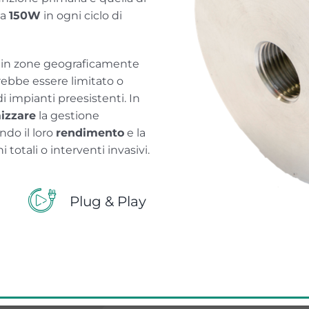
 a
150W
in ogni ciclo di
to in zone geograficamente
rebbe essere limitato o
i impianti preesistenti. In
izzare
la gestione
ndo il loro
rendimento
e la
i totali o interventi invasivi.
Plug & Play