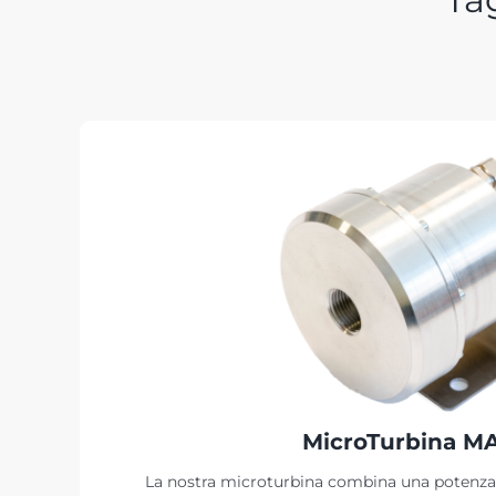
MicroTurbina M
La nostra microturbina combina una potenz