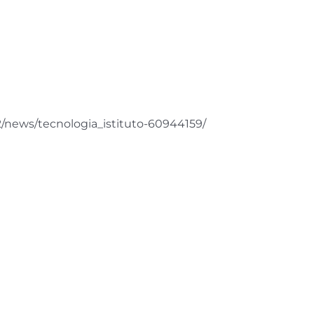
12/news/tecnologia_istituto-60944159/