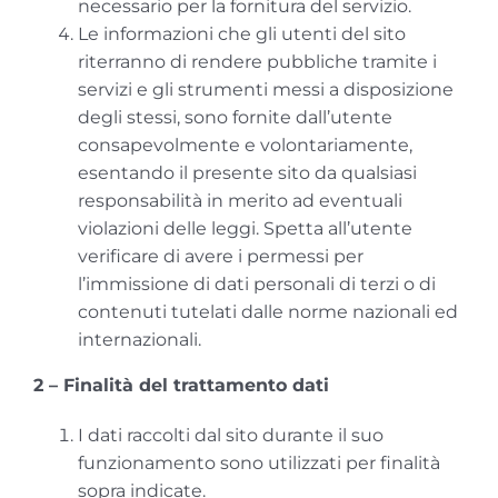
necessario per la fornitura del servizio.
Le informazioni che gli utenti del sito
riterranno di rendere pubbliche tramite i
servizi e gli strumenti messi a disposizione
degli stessi, sono fornite dall’utente
consapevolmente e volontariamente,
esentando il presente sito da qualsiasi
responsabilità in merito ad eventuali
violazioni delle leggi. Spetta all’utente
verificare di avere i permessi per
l’immissione di dati personali di terzi o di
contenuti tutelati dalle norme nazionali ed
internazionali.
2 – Finalità del trattamento dati
I dati raccolti dal sito durante il suo
funzionamento sono utilizzati per finalità
sopra indicate.