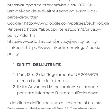
https://support.twitter.com/articles/20170519-
uso-dei-cookie-e-di-altre-tecnologie-simili-da-
parte-di-twitter
Google+:http://www.google.com/policies/technologi
Pinterest: https://about.pinterest.com/it/privacy-
policy AddThis:
http://www.addthis.com/privacy/privacy-policy
Linkedin: https://www.linkedin.com/legal/cookie-
policy
DIRITTI DELL’UTENTE
L’art. 13, c. 2 del Regolamento UE 2016/679
elenca i diritti dell’utente.
Il sito Advanced Microturbines srl intende
pertanto informare l’utente sull’esistenza:
– del diritto dell’interessato di chiedere al titolare
l’accesso ai dati personali (art. 15 Regolamento