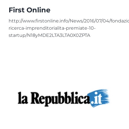
First Online
http://www.firstonline.info/News/2016/07/04/fondazi
ricerca-imprenditorialita-premiate-10-
startup/N18yMDE2LTA3LTA0X0ZPTA