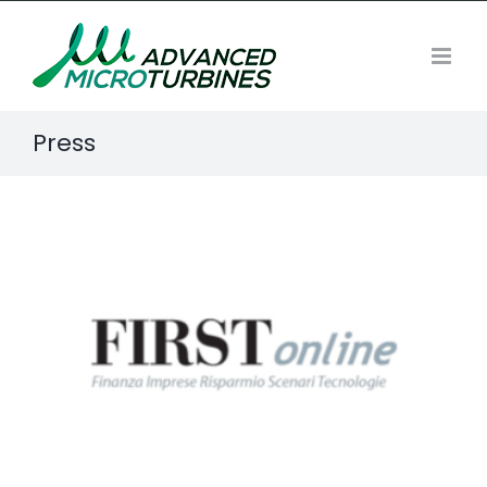
Salta
al
contenuto
Press